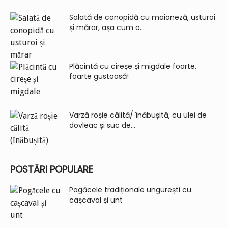
Salată de conopidă cu maioneză, usturoi
și mărar, așa cum o...
Plăcintă cu cireșe și migdale foarte,
foarte gustoasă!
Varză roșie călită/ înăbușită, cu ulei de
dovleac și suc de...
POSTĂRI POPULARE
Pogăcele tradiționale ungurești cu
cașcaval și unt