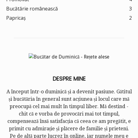
Bucătărie românească
3
Papricaș
2
DESPRE MINE
A început într-o duminică și a devenit pasiune. Gătitul
și bucătăria în general sunt acțiunea și locul care mă
preocupă cel mai mult în timpul liber. Mă destind -
chit că e vorba de provocări mai tot timpul,
compensează însă satisfacția că ceea ce am pregătit, e
primit cu admirație și plăcere de familie și prieteni.
Pe de altă parte lucrez în online, iar numele meu e