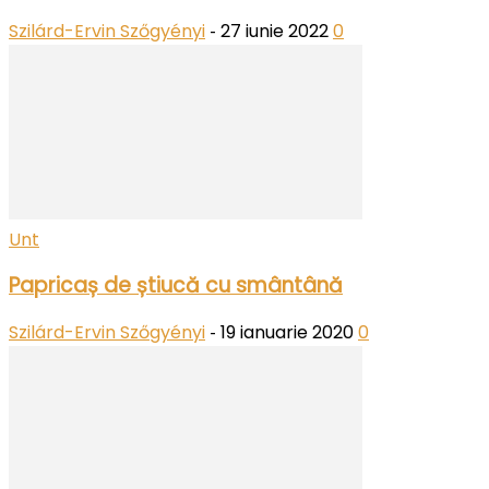
Szilárd-Ervin Szőgyényi
27 iunie 2022
0
-
Unt
Papricaș de știucă cu smântână
Szilárd-Ervin Szőgyényi
19 ianuarie 2020
0
-