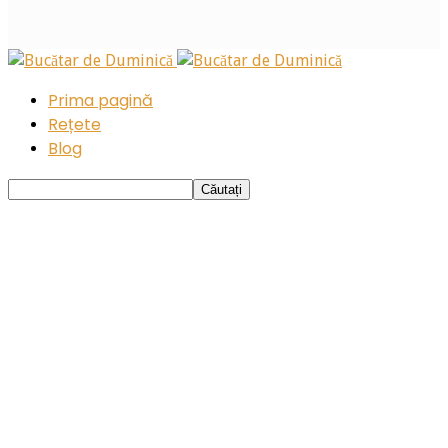
Prima pagină
Rețete
Blog