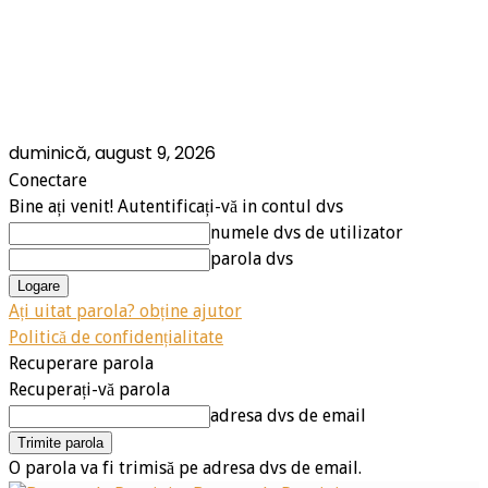
duminică, august 9, 2026
Conectare
Bine ați venit! Autentificați-vă in contul dvs
numele dvs de utilizator
parola dvs
Ați uitat parola? obține ajutor
Politică de confidențialitate
Recuperare parola
Recuperați-vă parola
adresa dvs de email
O parola va fi trimisă pe adresa dvs de email.